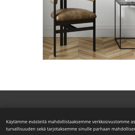
Käytämme evästeitä mahdollistaaksemme verkkosivustomme as
turvallisuuden sekä tarjotaksemme sinulle parhaan mahdollis